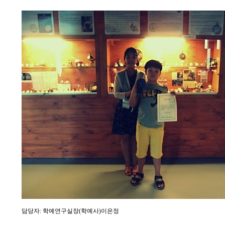
담당자: 학예연구실장(학예사)이은정