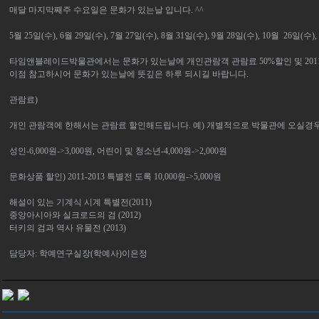
매달 마지막째주 수요일은 문화가 있는날 입니다. ^^
5월 25일(수), 6월 29일(수), 7월 27일(수), 8월 31일(수), 9월 28일(수), 10월 26일(수),
타임앤블레이드박물관에서는 문화가 있는날에 개인관람객 관람료 50%할인 및 2011-
이점 참고하시어 문화가 있는날에 뜻깊은 하루 되시길 바랍니다.
관람료)
개인 관람객에 한해서는 관람료 할인해드립니다. 예) 개별적으로 박물관에 오실경우
성인-6,000원->3,000원, 어린이 및 청소년-4,000원->2,000원
문화상품 할인) 2011-2013 특별전 도록 10,000원->5,000원
해설이 있는 기계식 시계 특별전(2011)
중앙아시아와 실크로드의 검 (2012)
터키의 검과 역사 유물전 (2013)
담당자: 학예연구실장(학예사)이은정