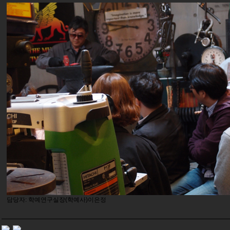
담당자: 학예연구실장(학예사)이은정