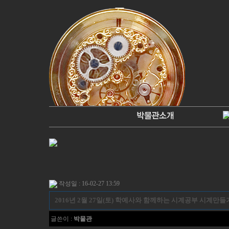
작성일 : 16-02-27 13:59
2016년 2월 27일(토) 학예사와 함께하는 시계공부 시계만들
글쓴이 :
박물관