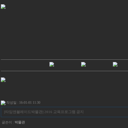
작성일 : 16-01-01 11:30
[타임앤블레이드박물관] 2016 교육프로그램 공지
글쓴이 :
박물관