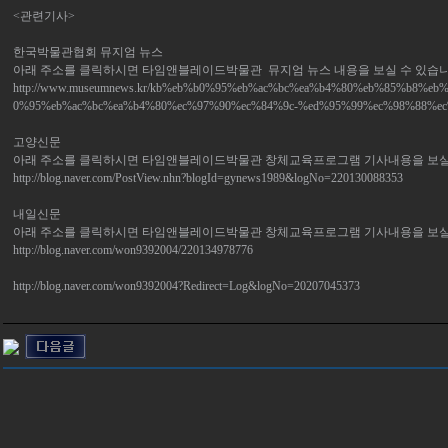
<관련기사>
한국박물관협회 뮤지엄 뉴스
아래 주소를 클릭하시면 타임앤블레이드박물관 뮤지엄 뉴스 내용을 보실 수 있습니
http://www.museumnews.kr/kb%eb%b0%95%eb%ac%bc%ea%b4%80%eb%85%b8
0%95%eb%ac%bc%ea%b4%80%ec%97%90%ec%84%9c-%ed%95%99%ec%98%88%ec
고양신문
아래 주소를 클릭하시면 타임앤블레이드박물관 창체교육프로그램 기사내용을 보실 
http://blog.naver.com/PostView.nhn?blogId=gynews1989&logNo=220130088353
내일신문
아래 주소를 클릭하시면 타임앤블레이드박물관 창체교육프로그램 기사내용을 보실 
http://blog.naver.com/won9392004/220134978776
http://blog.naver.com/won9392004?Redirect=Log&logNo=20207045373