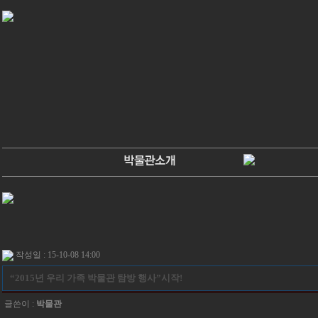
작성일 : 15-10-08 14:00
“2015년 우리 가족 박물관 탐방 행사”시작!
글쓴이 :
박물관