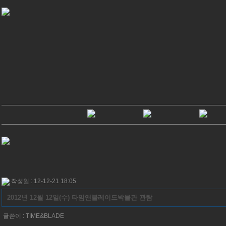
작성일 : 12-12-21 18:05
2012년 12월 12일(수) 타임앤블레이드박물관 관람
글쓴이 :
TIME&BLADE