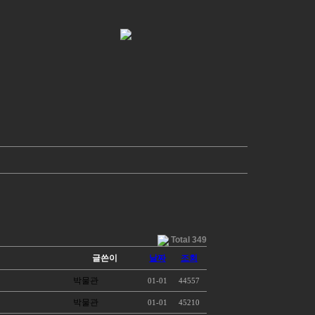
Total 349
글쓴이
날짜
조회
박물관
01-01
44557
박물관
01-01
45210