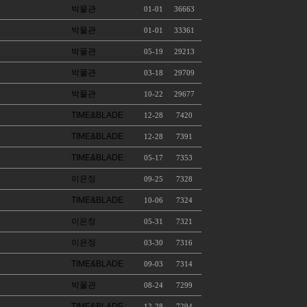
박물관
01-01
36663
박물관
01-01
33361
박물관
05-19
29213
박물관
03-18
29709
박물관
10-22
29677
TIME&BLADE
12-28
7420
TIME&BLADE
12-28
7391
TIME&BLADE
05-17
7353
이은정
09-25
7328
TIME&BLADE
10-06
7324
이은정
05-31
7321
이은정
03-30
7316
TIME&BLADE
09-03
7314
박물관
08-24
7299
TIME&BLADE
12-28
7294