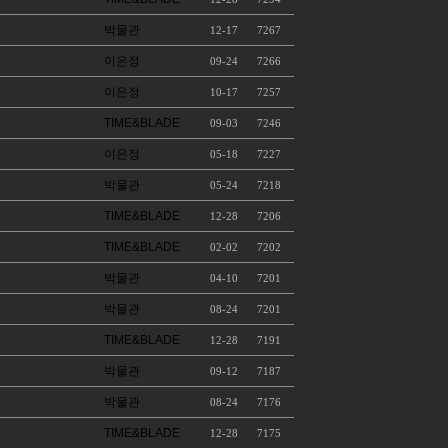
박물관
12-17
7267
이은정
09-24
7266
이은정
10-17
7257
TIME&BLADE
09-03
7246
이은정
05-18
7227
박물관
05-24
7218
TIME&BLADE
12-28
7206
TIME&BLADE
02-02
7202
박물관
04-10
7201
박물관
08-24
7201
TIME&BLADE
12-28
7191
박물관
09-12
7187
박물관
08-24
7176
TIME&BLADE
12-28
7175