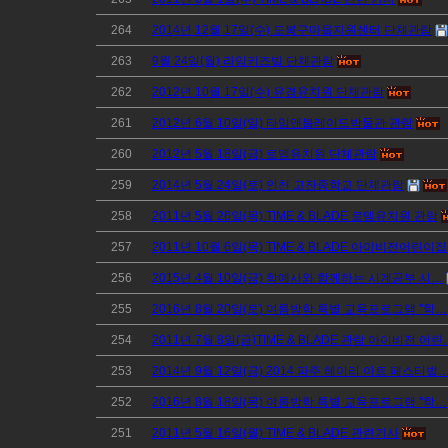
264
2014년 12월 17일(수) 도봉구마을지원센터 단체관람
263
9월 24일(월) 라임키즈빌 단체관람
262
2012년 10월 17일(수) 유경유치원 단체관람
261
2012년 6월 10일(일) 타임앤블레이드박물관 관람
260
2012년 5월 18일(금) 로뎀유치원 단체관람
259
2014년 5월 24일(토) 인천 고잔중학교 단체관람
258
2011년 5월 26일(목) TIME & BLADE 로뎀유치원 관람
257
2011년 10월 6일(목) TIME & BLADE 아이비전어린이집
256
2015년 4월 10일(금) 학예사와 함께하는 시계공부 시…
255
2016년 8월 20일(토) 여름방학 특별 교육프로그램 "학…
254
2011년 7월 8일(금)TIME & BLADE 관람 아이비전 어린
253
2014년 9월 12일(금) 2014 파주 헤이리 아트 페스티벌
252
2016년 8월 18일(목) 여름방학 특별 교육프로그램 "학…
251
2011년 5월 16일(월) TIME & BLADE 관련기사