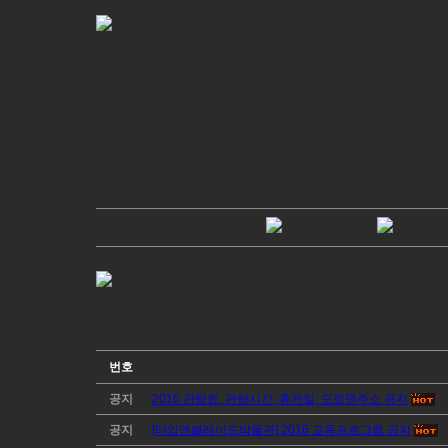
번호
공지
2016 관람료, 관람시간, 휴관일, 도로명주소 공지
공지
[타임앤블레이드박물관] 2016 교육프로그램 공지