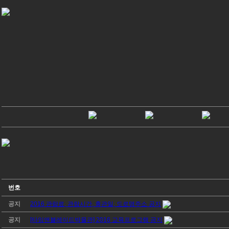
번호
공지
2016 관람료, 관람시간, 휴관일, 도로명주소 공지
공지
[타임앤블레이드박물관] 2016 교육프로그램 공지