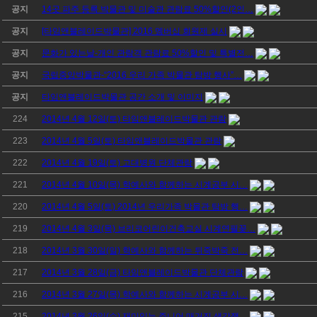
공지
14곳 파주 등록 박물관 및 미술관 관람료 50%할인(2인…
공지
[타임앤블레이드박물관] 2016 멤버십 회원제 실시
공지
문화가 있는날-개인 관람객 관람료 50%할인 및 특별전…
공지
국립중앙박물관-“2016 우리 가족 박물관 탐방 행사”…
공지
타임앤블레이드박물관 공간 소개 및 이미지
224
2014년 4월 12일(토) 타임앤블레이드박물관 관람
223
2014년 4월 5일(토) 타임앤블레이드박물관 관람
222
2014년 4월 19일(토) 고대병원 단체관람
221
2014년 4월 10일(목) 학예사와 함께하는 시계공부 시…
220
2014년 4월 5일(토) 2014년 우리가족 박물관 탐방 행…
219
2014년 4월 3일(목) 브리코어린이건축교실 시계연필꽂…
218
2014년 3월 30일(일) 학예사와 함께하는 뒤죽박죽 전…
217
2014년 3월 28일(금) 타임앤블레이드박물관 단체관람
216
2014년 3월 27일(목) 학예사와 함께하는 시계공부 시…
215
2014년 3월 26일(수) 재미있는 주니어 매거진 생각쟁…