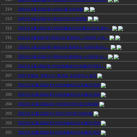
214
2014년 3월 22일(토) 비젼스쿨 단체관람
213
2014년 3월 19일(수) 갤러리차이 단체관람
212
2014년 2월 16일(일) 타임앤블레이드박물관-2014 멤버…
211
2014년 2월 6일(목) 학예사와 함께하는 시계공부 시계…
210
2014년 1월 23일(목) 학예사와 함께하는 뒤죽박죽전시…
209
2014년 1월 22일(수) 학예사와 함께하는 시계공부 시…
208
2014년 1월 18일(토) [타임앤블레이드박물관] 2014 …
207
2014 관람료, 관람시간, 휴관일, 도로명주소 공지
206
2013년 12월 28일(토) 타임앤블레이드박물관 관람
205
2013년 12월 28일(토) 타임앤블레이드박물관 관람
204
2013년 11월 15일(금) 산성제2어린이집 단체관람
203
2013년 11월 13일(수) 금잔디유치원 단체관람
202
2013년 12월 28일(토) 타임앤블레이드박물관 관람
201
2013년 12월 29일(일) 타임앤블레이드박물관 관람